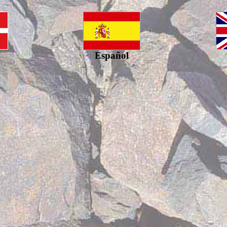
Español