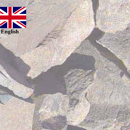
English